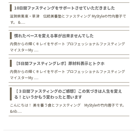
10日間ファスティングをサポートさせていただきました
滋賀県栗東・草津 伝統美養塾とファスティング MyStyleの竹内蓉子で
す。 &.....
慣れたペースを変える事が出来ませんでした
内側からの輝くキレイをサポート プロフェッショナルファスティング
マイスターMy .....
【5日間ファスティングレポ】原材料表示とトクホ
内側からの輝くキレイをサポート プロフェッショナルファスティング
マイスターMy .....
【３日間ファスティングのご感想】この気づきは人生を変え
る！というかもう変わったと思います
こんにちは！ 美を養う食とファスティング MyStyleの竹内蓉子です。
&nb.....