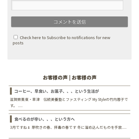
Check here to Subscribe to notifications for new
posts
お客様の声 | お客様の声
コーヒー、早食い、お菓子、、、という生活が
滋賀県栗東・草津 伝統美養塾とファスティング My Styleの竹内蓉子で
す。 .....
食べるのが辛い、、、という方へ
3月ですね🌷 芽吹きの春、拝毒の春です 冬に溜め込んだものを手放.....