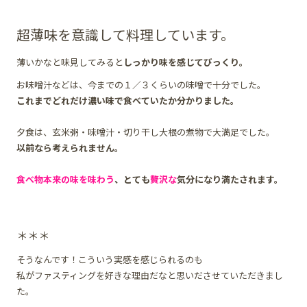
超薄味を意識して料理しています。
薄いかなと味見してみると
しっかり味を感じてびっくり。
お味噌汁などは、今までの１／３くらいの味噌で十分でした。
これまでどれだけ濃い味で食べていたか分かりました。
夕食は、玄米粥・味噌汁・切り干し大根の煮物で大満足でした。
以前なら考えられません。
食べ物本来の味を味わう
、とても
贅沢な
気分になり満たされます。
＊＊＊
そうなんです！こういう実感を感じられるのも
私がファスティングを好きな理由だなと思いださせていただきまし
た。