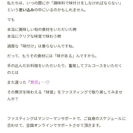
私たちは、いつの間にか「調味料で味付けをしなければならない」
という
思い込み
の中にいるのかもしれません。
でも
本当に美味しい旬の食材をいただいた時
本当にクリアな味覚で味わう時
過度な「味付け」は要らないんですね。
だって、もうその食材には「味がある」んですから。
手の込んだお料理をいただいたり、奮発してフルコースをいただく
のとは
また違った「
贅沢
」…♡
その贅沢を味わえる「味覚」をファスティングで取り戻してみませ
んか？
ファスティングはマンツーマンサポートで、ご自身のスケジュールに
合わせて、全国オンラインでサポートさせて頂きます。