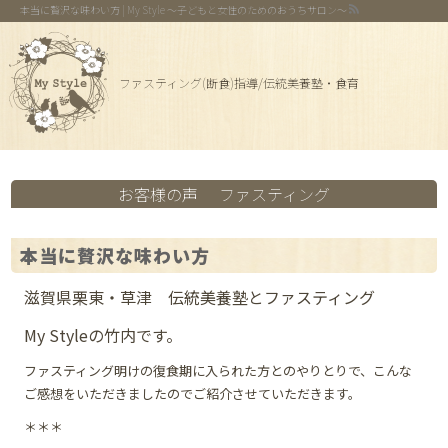
本当に贅沢な味わい方 | My Style 〜子どもと女性のためのおうちサロン〜
ファスティング(断食)指導/伝統美養塾・食育
お客様の声
ファスティング
本当に贅沢な味わい方
滋賀県栗東・草津 伝統美養塾とファスティング
My Styleの竹内です。
ファスティング明けの復食期に入られた方とのやりとりで、こんな
ご感想をいただきましたのでご紹介させていただきます。
＊＊＊