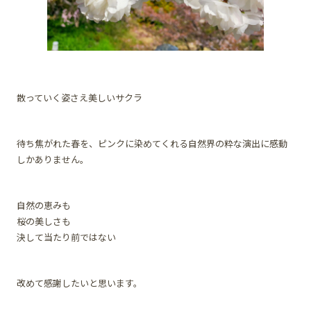
散っていく姿さえ美しいサクラ
待ち焦がれた春を、ピンクに染めてくれる自然界の粋な演出に感動
しかありません。
自然の恵みも
桜の美しさも
決して当たり前ではない
改めて感謝したいと思います。