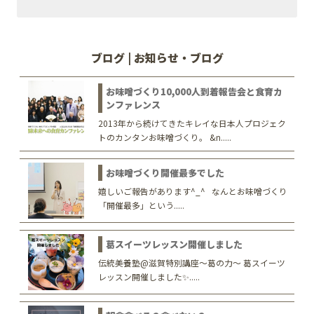
ブログ | お知らせ・ブログ
お味噌づくり10,000人到着報告会と食育カ
ンファレンス
2013年から続けてきたキレイな日本人プロジェク
トのカンタンお味噌づくり。 &n.....
お味噌づくり開催最多でした
嬉しいご報告があります^_^ なんとお味噌づくり
「開催最多」という.....
葛スイーツレッスン開催しました
伝統美養塾@滋賀特別講座〜葛の力〜 葛スイーツ
レッスン開催しました✨.....