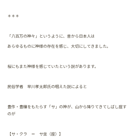
＊＊＊
「八百万の神々」というように、昔から日本人は
あらゆるものに神様の存在を感じ、大切にしてきました。
桜にもまた神様を感じていたという説があります。
民俗学者 早川孝太郎氏の唱えた説によると
豊作・豊穣をもたらす「サ」の神が、山から降りてきてしばし座す
のが
【サ・クラ ＝ サ坐（座）】