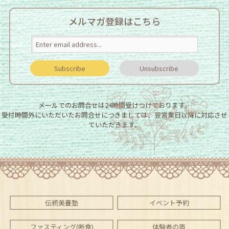
メルマガ登録はこちら
メールでのお問合せは24時間受けつけております。
受付時間外にいただいたお問合せにつきましては、翌営業日以降に対応させ
ていただきます。
伝統美養塾
イベント予約
ファスティング(断食)
体験者の声