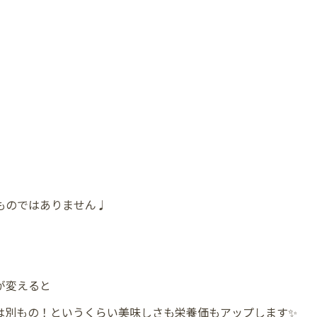
ものではありません♩
が変えると
は別もの！というくらい美味しさも栄養価もアップします✨