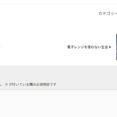
カテゴリ
へ
電子レンジを使わない生活
ん。
※
が付いている欄は必須項目です