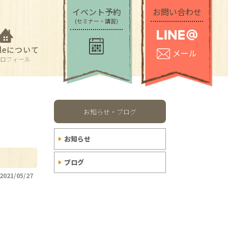
フィール
イベント予約
お問い合わせ
(セミナー・講習)
メール
tyleについて
メール
ロフィール
お知らせ・ブログ
お知らせ
ブログ
2021/05/27