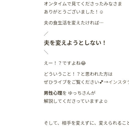
オンタイムで見てくださったみなさま
ありがとうございました！☺️
夫の食生活を変えたければ…
／
夫を変えようとしない！
＼
えー！？ですよね😂
どういうこと！？と思われた方は
ぜひライブをご覧ください💕→
インスタ
男性心理
を ゆっちさんが
解説してくださっていますよ☺️
そして、相手を変えずに、変えられるこ