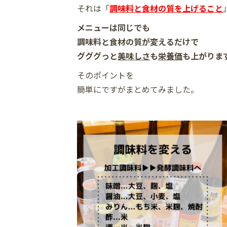
それは「
調味料と食材の質を上げること
メニューは同じでも
調味料と食材の質が変えるだけで
グググっと
美味しさ
も
栄養価
も上がりま
そのポイントを
簡単にですがまとめてみました。